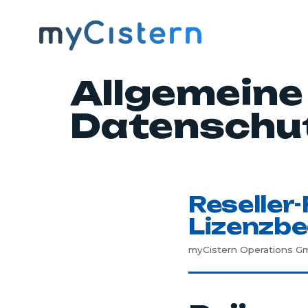
Allgemeine
Datenschut
Reseller
Lizenzbe
myCistern Operations Gmb