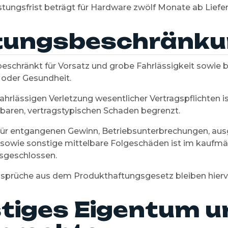
tungsfrist beträgt für Hardware zwölf Monate ab Liefer
tungsbeschränku
eschränkt für Vorsatz und grobe Fahrlässigkeit sowie b
 oder Gesundheit.
 fahrlässigen Verletzung wesentlicher Vertragspflichten 
baren, vertragstypischen Schaden begrenzt.
für entgangenen Gewinn, Betriebsunterbrechungen, au
sowie sonstige mittelbare Folgeschäden ist im kaufmä
usgeschlossen.
prüche aus dem Produkthaftungsgesetz bleiben hierv
tiges Eigentum u