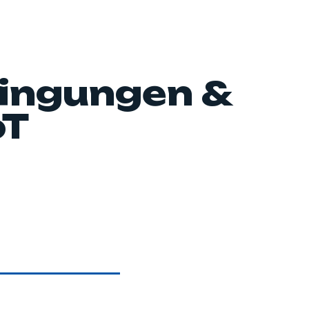
ingungen &
oT