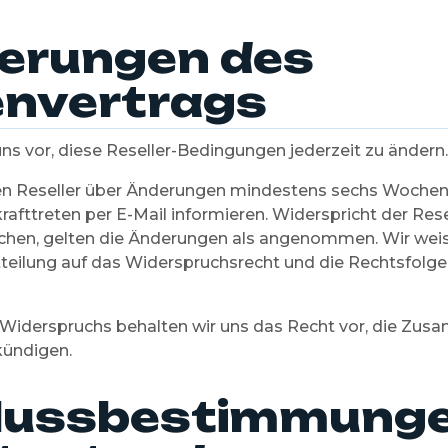
erungen des
nvertrags
ns vor, diese Reseller-Bedingungen jederzeit zu ändern.
n Reseller über Änderungen mindestens sechs Wochen
afttreten per E-Mail informieren. Widerspricht der Resel
hen, gelten die Änderungen als angenommen. Wir weis
eilung auf das Widerspruchsrecht und die Rechtsfolg
s Widerspruchs behalten wir uns das Recht vor, die Zu
kündigen.
lussbestimmunge