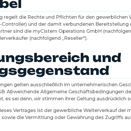
bel
 regelt die Rechte und Pflichten für den gewerblichen 
Controller) und der damit verbundenen Bereitstellung 
artner sind die myCistern Operations GmbH (nachfolgen
erverkäufer (nachfolgend „Reseller").
ungsbereich und
agsgegenstand
ngen gelten ausschließlich im unternehmerischen Gesc
GB. Abweichende Allgemeine Geschäftsbedingungen de
t, es sei denn, wir stimmen ihrer Geltung ausdrücklich sch
eses Vertrages ist der gewerbliche Weiterverkauf der
sowie die Vermittlung oder Gewährung des Zugriffs auf