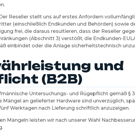
n.
Der Reseller stellt uns auf erstes Anfordern vollumfängl
itter (einschließlich Endkunden und Behörden) sowie d
gung frei, die daraus resultieren, dass der Reseller geg
hränkungen (Abschnitt 3) verstößt, die Endkunden-EULA
 einbindet oder die Anlage sicherheitstechnisch unzure
ährleistung und
licht (B2B)
aufmännische Untersuchungs- und Rügepflicht gemäß § 
e Mängel an gelieferter Hardware sind unverzüglich, sp
fünf Werktagen nach Lieferung schriftlich anzuzeigen.
ten Mängeln leisten wir nach unserer Wahl Nachbesseru
g.