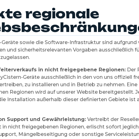
kte regionale
iebsbeschränkung
Geräte sowie die Software-Infrastruktur sind aufgrund 
n und sicherheitsrelevanten Vorgaben ausschließlich fü
zugelassen.
eiterverkaufs in nicht freigegebene Regionen:
Der R
myCistern-Geräte ausschließlich in den von uns offiziell 
rtreiben, zu installieren und in Betrieb zu nehmen. Eine 
en Regionen wird auf unserer Website bereitgestellt. Je
die Installation außerhalb dieser definierten Gebiete ist
on Support und Gewährleistung:
Vertreibt der Resell
in nicht freigegebenen Regionen, erlischt sofort jeglic
upport, Mängelbeseitigung oder sonstige Serviceleistun