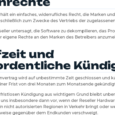
nrechte
rhält ein einfaches, widerrufliches Recht, die Marken u
schließlich zum Zwecke des Vertriebs der zugelassenen
seller untersagt, die Software zu dekompilieren, das Pr
r eigene Rechte an den Marken des Betreibers anzume
zeit und
rdentliche Künd
vertrag wird auf unbestimmte Zeit geschlossen und k
einer Frist von drei Monaten zum Monatsende gekündig
fristlosen Kündigung aus wichtigem Grund bleibt unberü
ür uns insbesondere dann vor, wenn der Reseller Hardwa
n nicht autorisierten Regionen in Verkehr bringt oder w
nweise gegenüber dem Endkunden verschweigt.