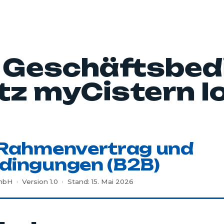
 Geschäftsbed
z myCistern I
-Rahmenvertrag und
dingungen (B2B)
H · Version 1.0 · Stand: 15. Mai 2026