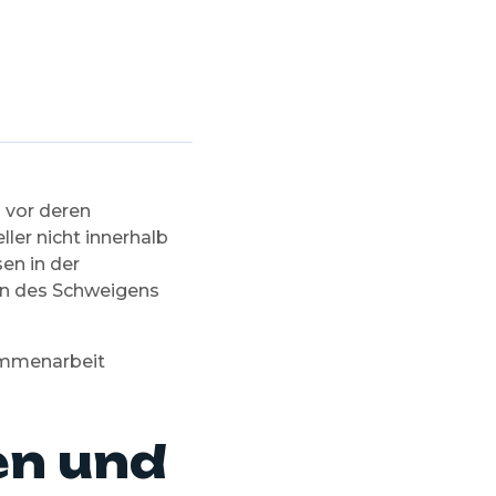
 vor deren
ler nicht innerhalb
en in der
en des Schweigens
sammenarbeit
n und