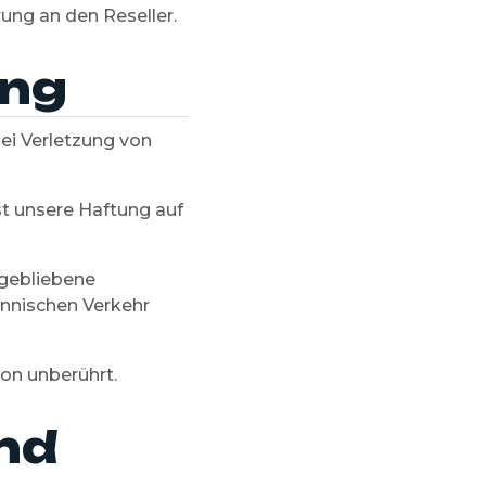
ung an den Reseller.
ng
ei Verletzung von
ist unsere Haftung auf
sgebliebene
nnischen Verkehr
on unberührt.
nd