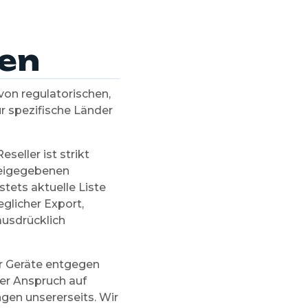
en
von regulatorischen,
r spezifische Länder
eseller ist strikt
freigegebenen
stets aktuelle Liste
glicher Export,
 ausdrücklich
er Geräte entgegen
her Anspruch auf
gen unsererseits. Wir