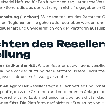
inerlei Haftung für Fehlfunktionen, regulatorische Ver
nktionen, die aus der Nutzung in nicht freigegebenen Ge
schaltung (Lockout):
Wir behalten uns das Recht vor, G
nen Regionen online gehen oder betrieben werden, ohn
auerhaft und unwiderruflich von der Plattform auszusp
chten des Reselle
ellung
der Endkunden-EULA:
Der Reseller ist zwingend verpflic
dkunde vor der Nutzung der Plattform unsere Endnutze
r jeweils aktuellen Fassung akzeptiert.
r Anlagen:
Der Reseller trägt als Fachbetrieb und Install
 dafür, dass die Zisternen und verbundenen Anlagen 
gesichert sind (z. B. mechanischer Überlaufschutz), das
äden führt. Die Plattform darf nicht zur Steuerung von